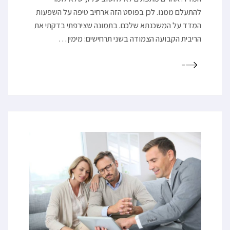
להתעלם ממנו. לכן בפוסט הזה ארחיב טיפה על השפעות
המדד על המשכנתא שלכם. בתמונה שצירפתי בדקתי את
הריבית הקבועה הצמודה בשני תרחישים: מימין…