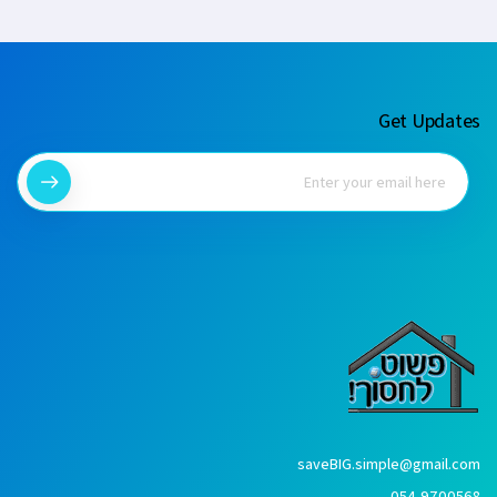
Get Updates
saveBIG.simple@gmail.com
054-9700568